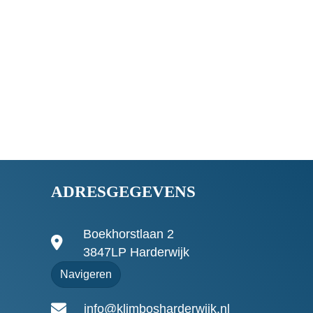
ADRESGEGEVENS
Boekhorstlaan 2
3847LP Harderwijk
Navigeren
info@klimbosharderwijk.nl