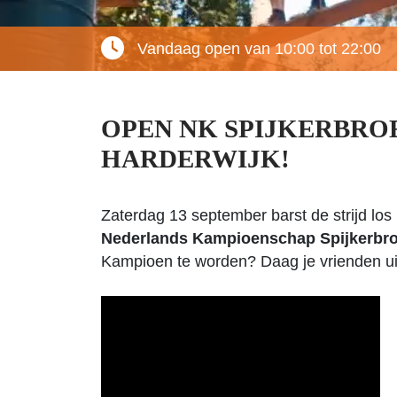
Vandaag open van 10:00 tot 22:00
OPEN NK SPIJKERBRO
HARDERWIJK!
Zaterdag 13 september barst de strijd los
Nederlands Kampioenschap Spijkerbr
Kampioen te worden? Daag je vrienden uit