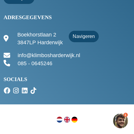
ADRESGEGEVENS
Boekhorstlaan 2
Navigeren
3847LP Harderwijk
info@klimbosharderwijk.nl
085 - 0645246
SOCIALS
1