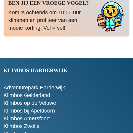
BEN JIJ EEN VROEGE VOGEL?
Kom ’s ochtends om 10:00 uur
klimmen en profiteer van een
mooie korting. Vol = vol!
KLIMBOS HARDERWIJK
Adventurepark Harderwijk
Klimbos Gelderland
Klimbos op de Veluwe
Klimbos bij Apeldoorn
Klimbos Amersfoort
Klimbos Zwolle