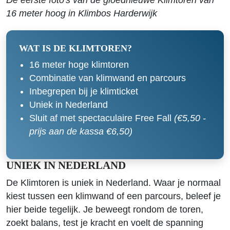
De eerste foto's van de gloednieuwe Klimtoren van
16 meter hoog in Klimbos Harderwijk
WAT IS DE KLIMTOREN?
16 meter hoge klimtoren
Combinatie van klimwand en parcours
Inbegrepen bij je klimticket
Uniek in Nederland
Sluit af met spectaculaire Free Fall
(€5,50 -
prijs aan de kassa €6,50)
UNIEK IN NEDERLAND
De Klimtoren is uniek in Nederland. Waar je normaal
kiest tussen een klimwand of een parcours, beleef je
hier beide tegelijk. Je beweegt rondom de toren,
zoekt balans, test je kracht en voelt de spanning