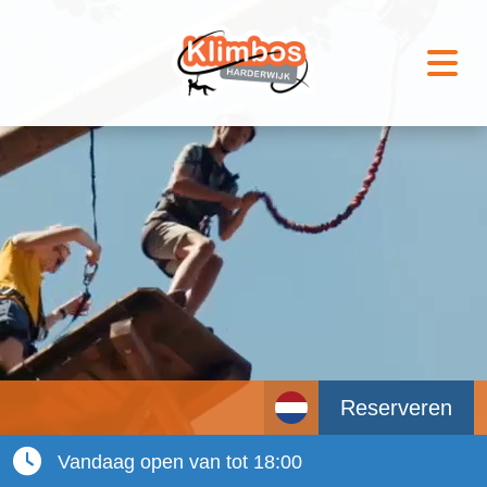
Reserveren
Vandaag open van tot 18:00