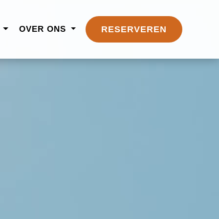
N
OVER ONS
RESERVEREN