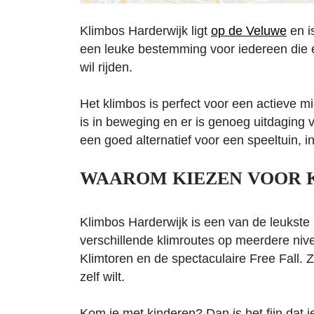
Klimbos Harderwijk ligt
op de Veluwe
en i
een leuke bestemming voor iedereen die ee
wil rijden.
Het klimbos is perfect voor een actieve mi
is in beweging en er is genoeg uitdaging 
een goed alternatief voor een speeltuin, i
WAAROM KIEZEN VOOR 
Klimbos Harderwijk is een van de leukste k
verschillende klimroutes op meerdere niv
Klimtoren en de spectaculaire Free Fall. 
zelf wilt.
Kom je met kinderen? Dan is het fijn dat