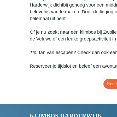
Harderwijk dichtbij genoeg voor een mid
belevenis van te maken. Door de ligging o
helemaal uit bent.
Of je nu zoekt naar een klimbos bij Zwolle,
de Veluwe of een leuke groepsactiviteit in 
Tip:
fan van escapen? Check dan ook ee
Reserveer je tijdslot en beleef een avontuur
Reser
KLIMBOS HARDERWIJK