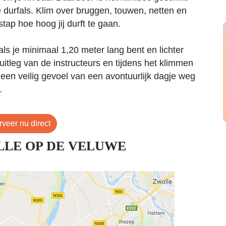
e durfals. Klim over bruggen, touwen, netten en
tap hoe hoog jij durft te gaan.
ls je minimaal 1,20 meter lang bent en lichter
 uitleg van de instructeurs en tijdens het klimmen
 een veilig gevoel van een avontuurlijk dagje weg
.
veer nu direct
LLE OP DE VELUWE