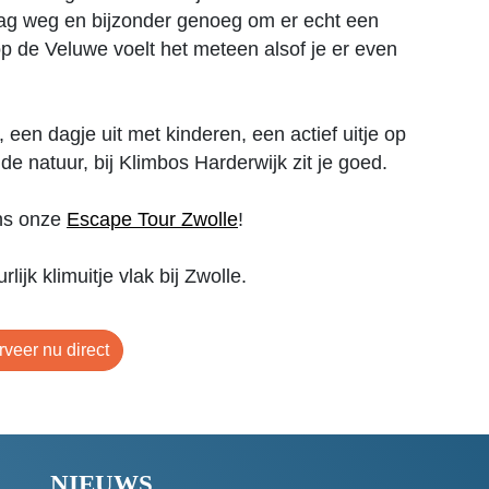
dag weg en bijzonder genoeg om er echt een
p de Veluwe voelt het meteen alsof je er even
 een dagje uit met kinderen, een actief uitje op
de natuur, bij Klimbos Harderwijk zit je goed.
ns onze
Escape Tour Zwolle
!
lijk klimuitje vlak bij Zwolle.
veer nu direct
NIEUWS