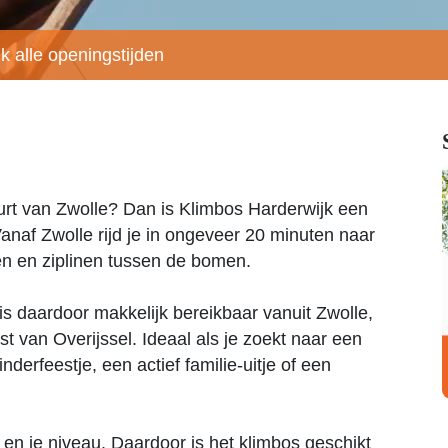
jk alle openingstijden
urt van Zwolle? Dan is Klimbos Harderwijk een
Vanaf Zwolle rijd je in ongeveer 20 minuten naar
en en ziplinen tussen de bomen.
 is daardoor makkelijk bereikbaar vanuit Zwolle,
 van Overijssel. Ideaal als je zoekt naar een
inderfeestje, een actief familie-uitje of een
e en je niveau. Daardoor is het klimbos geschikt