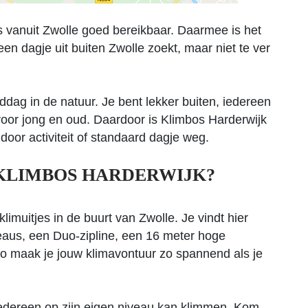
s vanuit Zwolle goed bereikbaar. Daarmee is het
n dagje uit buiten Zwolle zoekt, maar niet te ver
ddag in de natuur. Je bent lekker buiten, iedereen
voor jong en oud. Daardoor is Klimbos Harderwijk
ndoor activiteit of standaard dagje weg.
KLIMBOS HARDERWIJK?
limuitjes in de buurt van Zwolle. Je vindt hier
eaus, een Duo-zipline, een 16 meter hoge
Zo maak je jouw klimavontuur zo spannend als je
 iedereen op zijn eigen niveau kan klimmen. Kom