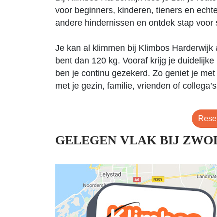
voor beginners, kinderen, tieners en echt
andere hindernissen en ontdek stap voor s
Je kan al klimmen bij Klimbos Harderwijk a
bent dan 120 kg. Vooraf krijg je duidelijke
ben je continu gezekerd. Zo geniet je met
met je gezin, familie, vrienden of collega’s
Reser
GELEGEN VLAK BIJ ZWO