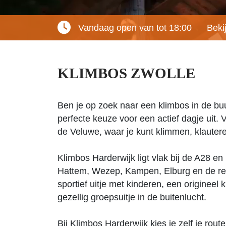
Vandaag open van tot 18:00
Beki
KLIMBOS ZWOLLE
Ben je op zoek naar een klimbos in de bu
perfecte keuze voor een actief dagje uit. 
de Veluwe, waar je kunt klimmen, klauter
Klimbos Harderwijk ligt vlak bij de A28 en
Hattem, Wezep, Kampen, Elburg en de rest
sportief uitje met kinderen, een origineel k
gezellig groepsuitje in de buitenlucht.
Bij Klimbos Harderwijk kies je zelf je rout