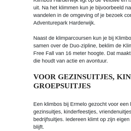
Klimbos Harderwijk ligt op de Veluwe en 
uit. Na het klimmen kun je bijvoorbeeld n
wandelen in de omgeving of je bezoek com
Adventurepark Harderwijk.
Naast de klimparcoursen kun je bij Klimb
samen over de Duo-zipline, beklim de Klim
Free Fall van 16 meter hoogte. Dat maakt
die houdt van actie en avontuur.
VOOR GEZINSUITJES, KI
GROEPSUITJES
Een klimbos bij Ermelo gezocht voor een l
gezinsuitjes, kinderfeestjes, vriendenuitjes
bedrijfsuitjes. Iedereen klimt op zijn eig
blijft.