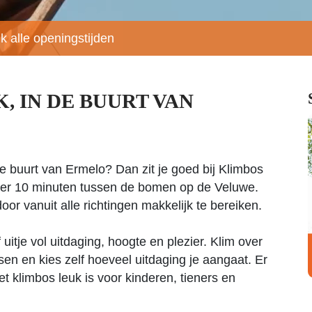
jk alle openingstijden
 IN DE BUURT VAN
e buurt van Ermelo? Dan zit je goed bij Klimbos
veer 10 minuten tussen de bomen op de Veluwe.
door vanuit alle richtingen makkelijk te bereiken.
 uitje vol uitdaging, hoogte en plezier. Klim over
n en kies zelf hoeveel uitdaging je aangaat. Er
t klimbos leuk is voor kinderen, tieners en