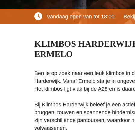
Vandaag open van tot 18:00
Beki
KLIMBOS HARDERWIJK,
ERMELO
Ben je op zoek naar een leuk klimbos in d
Harderwijk. Vanaf Ermelo sta je in onge
Het klimbos ligt vlak bij de A28 en is daar
Bij Klimbos Harderwijk beleef je een actief
bruggen, touwen en spannende hindernisse
zijn verschillende parcoursen, waardoor he
volwassenen.