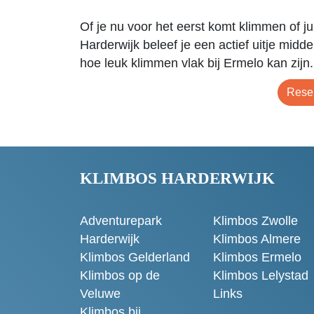
Of je nu voor het eerst komt klimmen of ju
Harderwijk beleef je een actief uitje midde
hoe leuk klimmen vlak bij Ermelo kan zijn.
Reser
KLIMBOS HARDERWIJK
Adventurepark
Klimbos Zwolle
Harderwijk
Klimbos Almere
Klimbos Gelderland
Klimbos Ermelo
Klimbos op de
Klimbos Lelystad
Veluwe
Links
Klimbos bij