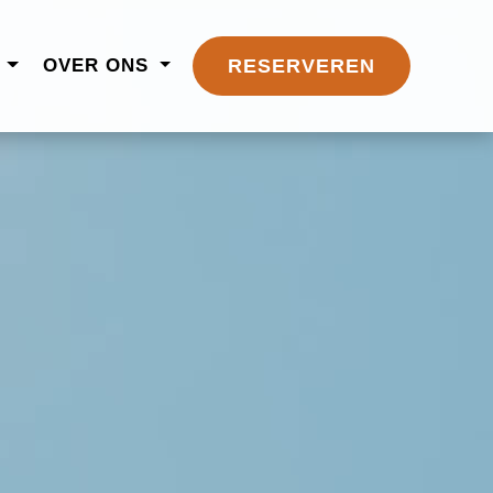
N
OVER ONS
RESERVEREN