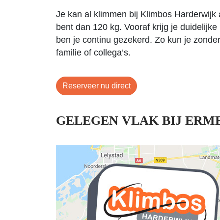
Je kan al klimmen bij Klimbos Harderwijk a
bent dan 120 kg. Vooraf krijg je duidelijke
ben je continu gezekerd. Zo kun je zonder
familie of collega’s.
Reserveer nu direct
GELEGEN VLAK BIJ ERM