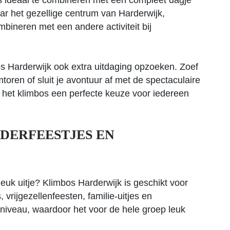
is ideaal te combineren met een compleet dagje
aar het gezellige centrum van Harderwijk,
bineren met een andere activiteit bij
os Harderwijk ook extra uitdaging opzoeken. Zoef
toren of sluit je avontuur af met de spectaculaire
 het klimbos een perfecte keuze voor iedereen
NDERFEESTJES EN
euk uitje? Klimbos Harderwijk is geschikt voor
, vrijgezellenfeesten, familie-uitjes en
en niveau, waardoor het voor de hele groep leuk