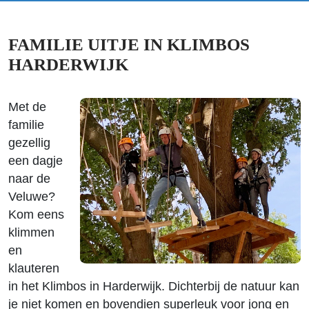
FAMILIE UITJE IN KLIMBOS
HARDERWIJK
Met de
familie
gezellig
een dagje
naar de
Veluwe?
Kom eens
klimmen
en
klauteren
in het Klimbos in Harderwijk. Dichterbij de natuur kan
je niet komen en bovendien superleuk voor jong en