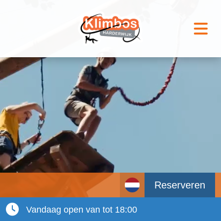
Reserveren
Vandaag open van tot 18:00