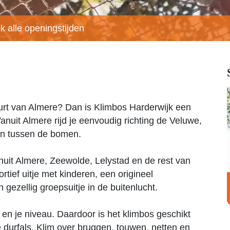
jk alle openingstijden
urt van Almere? Dan is Klimbos Harderwijk een
Vanuit Almere rijd je eenvoudig richting de Veluwe,
nen tussen de bomen.
nuit Almere, Zeewolde, Lelystad en de rest van
rtief uitje met kinderen, een origineel
en gezellig groepsuitje in de buitenlucht.
e en je niveau. Daardoor is het klimbos geschikt
e durfals. Klim over bruggen, touwen, netten en