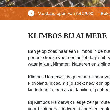
Vandaag open van tot 22:00
Beki
KLIMBOS BIJ ALMERE
Ben je op zoek naar een klimbos in de bu
perfecte keuze voor een actief dagje uit. 
waar je kunt klimmen, klauteren en zipli
Klimbos Harderwijk is goed bereikbaar va
Flevoland. Ideaal als je zoekt naar een spo
kinderfeestje, een actief familie-uitje of e
Bij Klimbos Harderwijk kies je zelf je rout
voor beginners, kinderen, tieners en echt