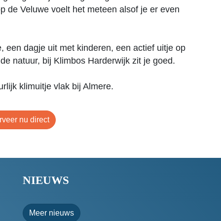
p de Veluwe voelt het meteen alsof je er even
, een dagje uit met kinderen, een actief uitje op
de natuur, bij Klimbos Harderwijk zit je goed.
lijk klimuitje vlak bij Almere.
veer nu direct
NIEUWS
Meer nieuws