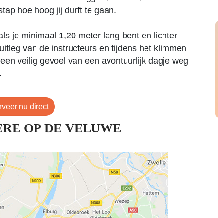
tap hoe hoog jij durft te gaan.
ls je minimaal 1,20 meter lang bent en lichter
 uitleg van de instructeurs en tijdens het klimmen
 een veilig gevoel van een avontuurlijk dagje weg
.
veer nu direct
ERE OP DE VELUWE