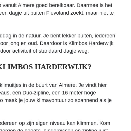
s vanuit Almere goed bereikbaar. Daarmee is het
n dagje uit buiten Flevoland zoekt, maar niet te
ddag in de natuur. Je bent lekker buiten, iedereen
voor jong en oud. Daardoor is Klimbos Harderwijk
ndoor activiteit of standaard dagje weg.
KLIMBOS HARDERWIJK?
limuitjes in de buurt van Almere. Je vindt hier
eaus, een Duo-zipline, een 16 meter hoge
Zo maak je jouw klimavontuur zo spannend als je
 iedereen op zijn eigen niveau kan klimmen. Kom
 zorgen de hoogte, hindernissen en zipline juist