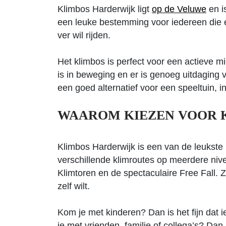
Klimbos Harderwijk ligt
op de Veluwe
en i
een leuke bestemming voor iedereen die ee
ver wil rijden.
Het klimbos is perfect voor een actieve mi
is in beweging en er is genoeg uitdaging 
een goed alternatief voor een speeltuin, i
WAAROM KIEZEN VOOR 
Klimbos Harderwijk is een van de leukste k
verschillende klimroutes op meerdere niv
Klimtoren en de spectaculaire Free Fall. 
zelf wilt.
Kom je met kinderen? Dan is het fijn dat
je met vrienden, familie of collega’s? Dan