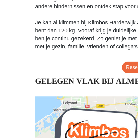
andere hindernissen en ontdek stap voor s
Je kan al klimmen bij Klimbos Harderwijk a
bent dan 120 kg. Vooraf krijg je duidelijke
ben je continu gezekerd. Zo geniet je met
met je gezin, familie, vrienden of collega’s
Reser
GELEGEN VLAK BIJ ALM