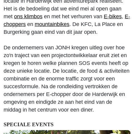
locatie in Harderwijk een adventurepark realiseert.
Het is de bedoeling dat we eind mei al open gaan
met
ons klimbos
en met het verhuren van
E-bikes
,
E-
choppers
en
mountainbikes
. De KFC, La Place en
Burgerking gaan eind van dit jaar open.
De ondernemers van JONH kregen uitleg over hoe
zo'n traject van een projectontwikkelaar eruit ziet en
kregen te horen welke plannen SOS events heeft op
deze unieke locatie. De locatie, de food & activiteiten
combinatie en de enorme traffic zorgt voor een
succesformule. Na de rondleiding vertrokken de
ondernemers per E-chopper door de Harderwijk en
omgeving en eindigde ze aan het eind van de
middag in het centrum voor een diner.
SPECIALE EVENTS