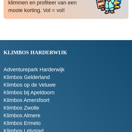
klimmen en profiteer van een
mooie korting. Vol = vol!
KLIMBOS HARDERWIJK
Adventurepark Harderwijk
Klimbos Gelderland
Klimbos op de Veluwe
Klimbos bij Apeldoorn
Klimbos Amersfoort
Klimbos Zwolle
Klimbos Almere
Klimbos Ermelo
Klimbos Lelystad