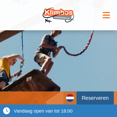
Reserveren
Vandaag open van tot 18:00