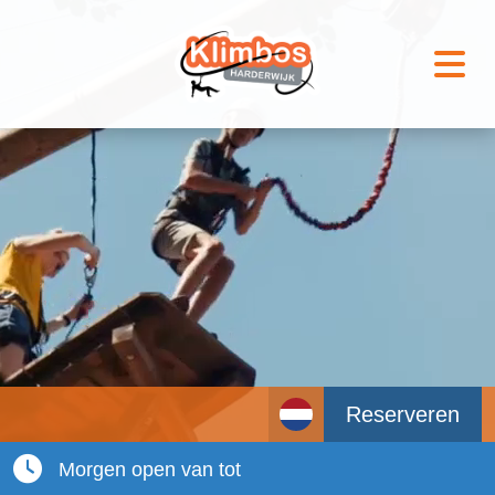
Reserveren
Morgen open van tot